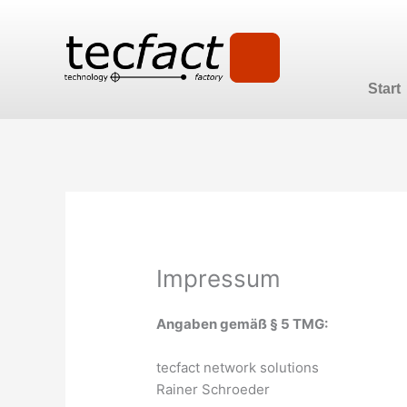
Zum
Inhalt
springen
Start
Impressum
Angaben gemäß § 5 TMG:
tecfact network solutions
Rainer Schroeder